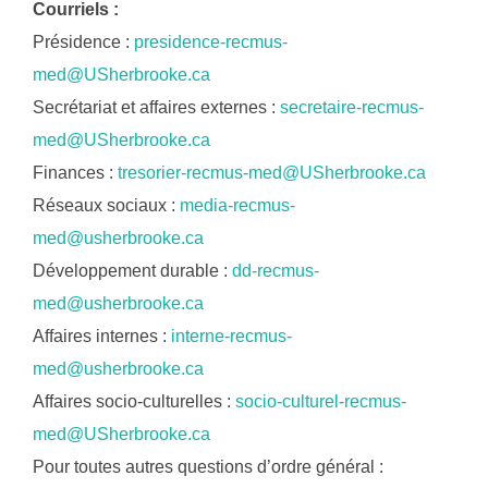
Courriels :
Présidence :
presidence-recmus-
med@USherbrooke.ca
Secrétariat et affaires externes :
secretaire-recmus-
med@USherbrooke.ca
Finances :
tresorier-recmus-med@USherbrooke.ca
Réseaux sociaux :
media-recmus-
med@usherbrooke.ca
Développement durable :
dd-recmus-
med@usherbrooke.ca
Affaires internes :
interne-recmus-
med@usherbrooke.ca
Affaires socio-culturelles :
socio-culturel-recmus-
med@USherbrooke.ca
Pour toutes autres questions d’ordre général :